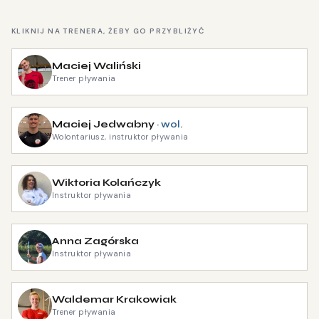
KLIKNIJ NA TRENERA, ŻEBY GO PRZYBLIŻYĆ
Maciej Waliński
Trener pływania
Maciej Jedwabny
Wolontariusz, instruktor pływania
Wiktoria Kolańczyk
Instruktor pływania
Anna Zagórska
Instruktor pływania
Waldemar Krakowiak
Trener pływania