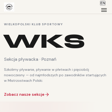
EN
WIELKOPOLSKI KLUB SPORTOWY
WKS
Sekcja pływacka · Poznań
Szkolimy pływanie, pływanie w płetwach i pięciobój
nowoczesny — od najmłodszych po zawodników startujących
w Mistrzostwach Polski.
Zobacz nasze sekcje