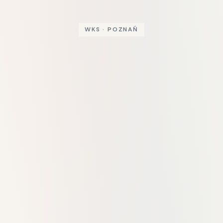
WKS · POZNAŃ