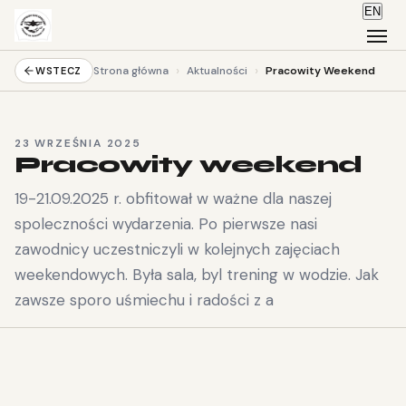
EN
›
›
Strona główna
Aktualności
Pracowity Weekend
WSTECZ
23 WRZEŚNIA 2025
Pracowity weekend
19-21.09.2025 r. obfitował w ważne dla naszej
spoleczności wydarzenia. Po pierwsze nasi
zawodnicy uczestniczyli w kolejnych zajęciach
weekendowych. Była sala, byl trening w wodzie. Jak
zawsze sporo uśmiechu i radości z a