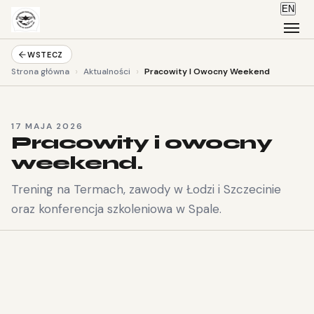
EN
WSTECZ
›
›
Strona główna
Aktualności
Pracowity I Owocny Weekend
17 MAJA 2026
Pracowity i owocny
weekend.
Trening na Termach, zawody w Łodzi i Szczecinie
oraz konferencja szkoleniowa w Spale.