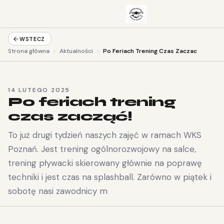
WSTECZ
›
›
Strona główna
Aktualności
Po Feriach Trening Czas Zaczac
14 LUTEGO 2025
Po feriach trening
czas zacząć!
To już drugi tydzień naszych zajęć w ramach WKS
Poznań. Jest trening ogólnorozwojowy na salce,
trening pływacki skierowany głównie na poprawę
techniki i jest czas na splashball. Zarówno w piątek i
sobotę nasi zawodnicy m