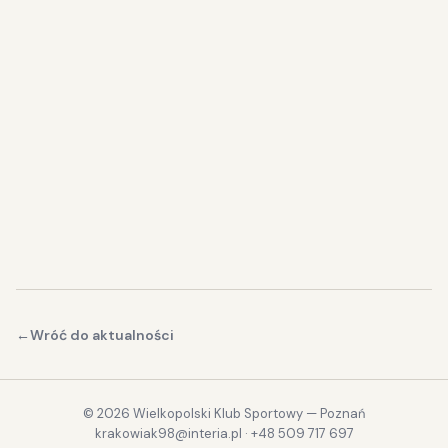
←
Wróć do aktualności
©
2026
Wielkopolski Klub Sportowy — Poznań
krakowiak98@interia.pl
·
+48 509 717 697