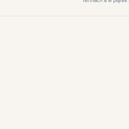
Termach a w piątek 