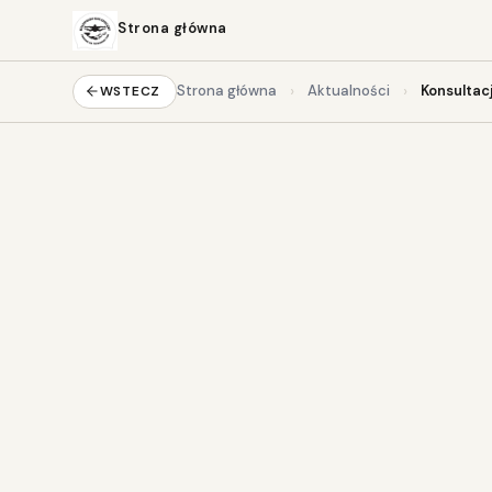
Strona główna
›
›
Strona główna
Aktualności
Konsultac
WSTECZ