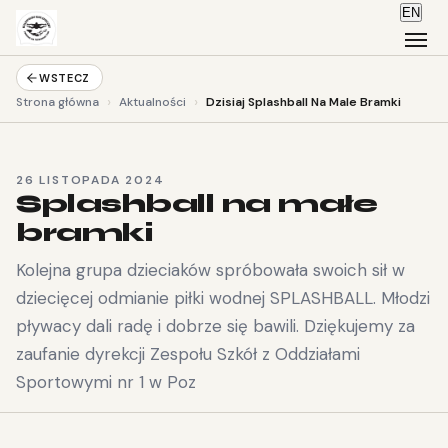
EN
WSTECZ
›
›
Strona główna
Aktualności
Dzisiaj Splashball Na Male Bramki
26 LISTOPADA 2024
Splashball na małe
bramki
Kolejna grupa dzieciaków spróbowała swoich sił w
dziecięcej odmianie piłki wodnej SPLASHBALL. Młodzi
pływacy dali radę i dobrze się bawili. Dziękujemy za
zaufanie dyrekcji Zespołu Szkół z Oddziałami
Sportowymi nr 1 w Poz