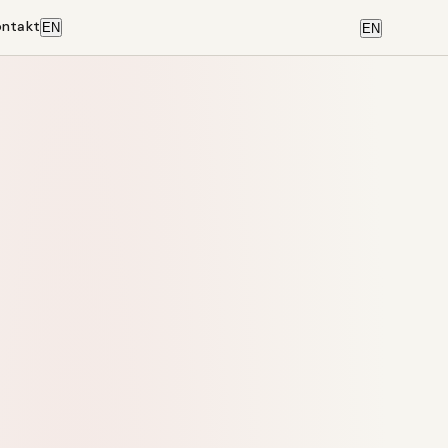
ontakt
EN
EN