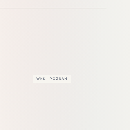
WKS · POZNAŃ